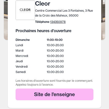
Cleor
Centre Commercial Les 3 Fontaines, 3 Rue
de la Croix des Maheux, 95000
Téléphone
134350978
Prochaines heures d'ouverture
Dimanche
11:00
-
19:00
Lundi
10:00
-
20:00
Mardi
10:00
-
20:00
Mercredi
10:00
-
20:00
Jeudi
10:00
-
20:00
Vendredi
10:00
-
20:00
Samedi
10:00
-
20:00
Les horaires d'ouverture sont fournis par le commerçant.
Appelez toujours à l'avance.
Site de l'enseigne