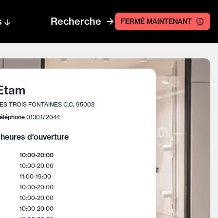
s
Recherche
FERMÉ MAINTENANT
Etam
ES TROIS FONTAINES C.C, 95003
éléphone
0130172044
heures d'ouverture
10:00
-
20:00
10:00
-
20:00
11:00
-
19:00
10:00
-
20:00
10:00
-
20:00
10:00
-
20:00