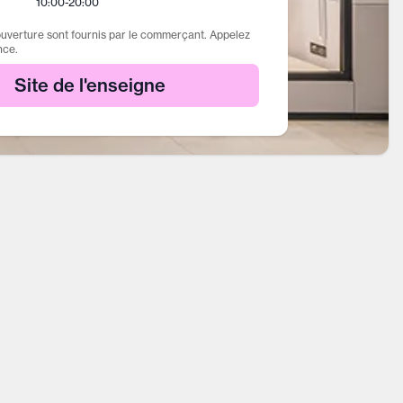
10:00
-
20:00
ouverture sont fournis par le commerçant. Appelez
nce.
Site de l'enseigne