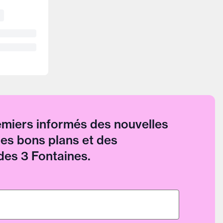
emiers informés des nouvelles
des bons plans et des
es 3 Fontaines.