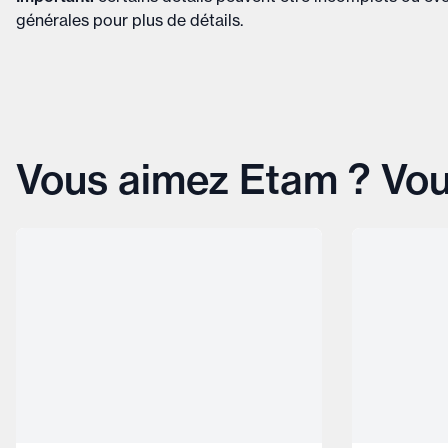
générales
pour plus de détails
.
Vous aimez Etam ? Vou