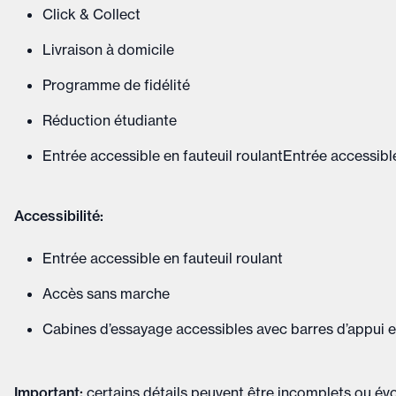
Click & Collect
Livraison à domicile
Programme de fidélité
Réduction étudiante
Entrée accessible en fauteuil roulantEntrée accessible
Accessibilité:
Entrée accessible en fauteuil roulant
Accès sans marche
Cabines d’essayage accessibles avec barres d’appui e
Important
:
certains détails peuvent être incomplets ou évol