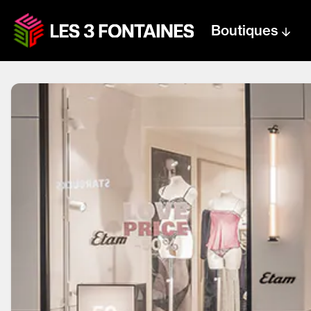
Boutiques
Centre text logo
Centre logo