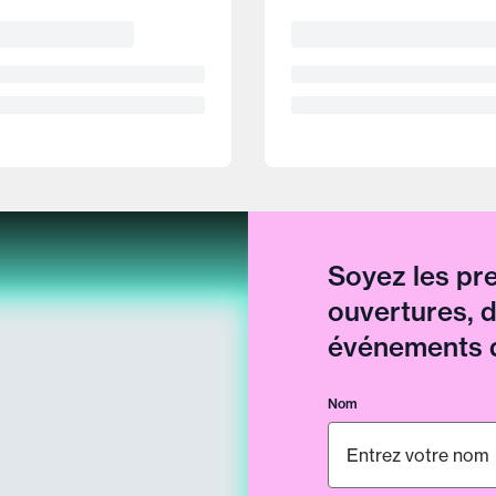
Soyez les pr
ouvertures, 
événements d
Nom