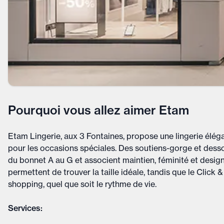
Pourquoi vous allez aimer Etam
Etam Lingerie, aux 3 Fontaines, propose une lingerie élég
pour les occasions spéciales. Des soutiens-gorge et desso
du bonnet A au G et associent maintien, féminité et desi
permettent de trouver la taille idéale, tandis que le Click & 
shopping, quel que soit le rythme de vie.
Services: