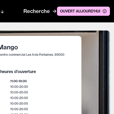
Recherche
OUVERT AUJOURD'HUI
Mango
entre commercial Les trois Fontaines, 95000
heures d'ouverture
11:00
-
19:00
10:00
-
20:00
10:00
-
20:00
10:00
-
20:00
10:00
-
20:00
10:00
-
20:00