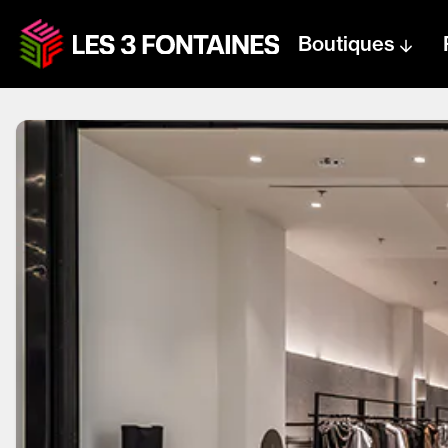
Boutiques
Centre text logo
Centre logo