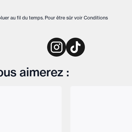
uer au fil du temps. Pour être sûr voir
Conditions
us aimerez :