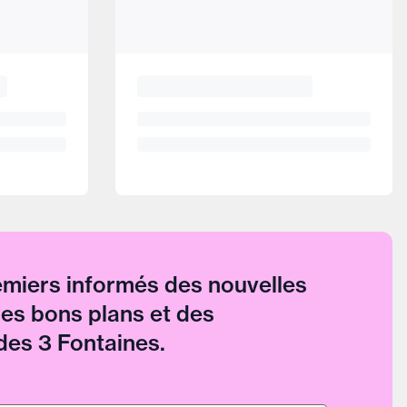
emiers informés des nouvelles
des bons plans et des
es 3 Fontaines.