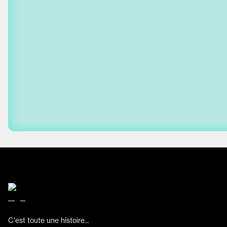
C'est toute une histoire...