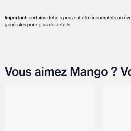
Important
:
certains détails peuvent être incomplets ou évol
générales
pour plus de détails
.
Vous aimez Mango ? Vo