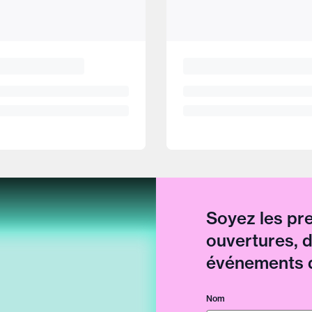
Soyez les pr
ouvertures, 
événements d
Nom