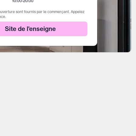
10:00
-
20:00
ouverture sont fournis par le commerçant. Appelez
nce.
Site de l'enseigne