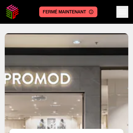
FERMÉ MAINTENANT
Centre logo