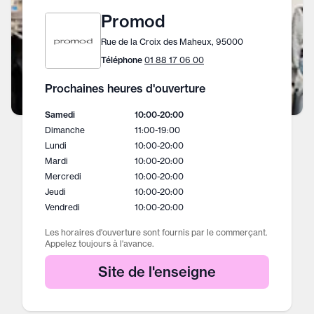
Promod
Rue de la Croix des Maheux, 95000
Téléphone
01 88 17 06 00
Prochaines heures d'ouverture
Samedi
10:00
-
20:00
Dimanche
11:00
-
19:00
Lundi
10:00
-
20:00
Mardi
10:00
-
20:00
Mercredi
10:00
-
20:00
Jeudi
10:00
-
20:00
Vendredi
10:00
-
20:00
Les horaires d'ouverture sont fournis par le commerçant.
Appelez toujours à l'avance.
Site de l'enseigne