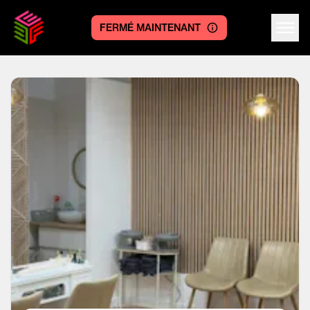
FERMÉ MAINTENANT
Centre logo