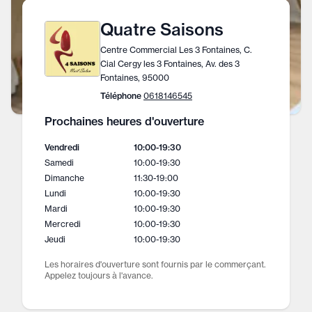
Quatre Saisons
Centre Commercial Les 3 Fontaines, C.
Cial Cergy les 3 Fontaines, Av. des 3
Fontaines, 95000
Téléphone
0618146545
Prochaines heures d'ouverture
Vendredi
10:00
-
19:30
Samedi
10:00
-
19:30
Dimanche
11:30
-
19:00
Lundi
10:00
-
19:30
Mardi
10:00
-
19:30
Mercredi
10:00
-
19:30
Jeudi
10:00
-
19:30
Les horaires d'ouverture sont fournis par le commerçant.
Appelez toujours à l'avance.