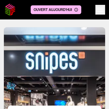
OUVERT AUJOURD'HUI
Centre logo