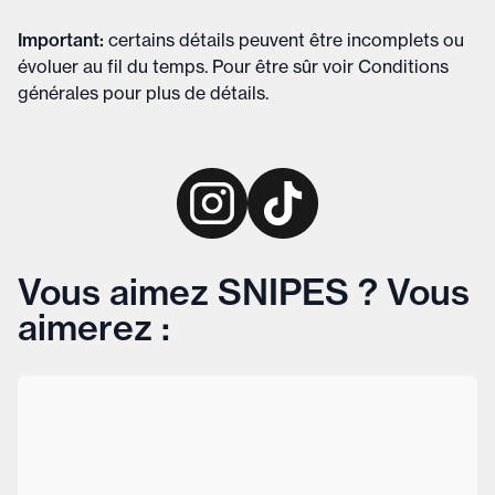
Important
:
certains détails peuvent être incomplets ou
évoluer au fil du temps. Pour être sûr voir
Conditions
générales
pour plus de détails
.
Vous aimez SNIPES ? Vous
aimerez :