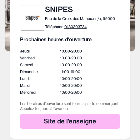
SNIPES
Rue de la Croix des Maheux n/a, 95000
Téléphone
0130303734
Prochaines heures d'ouverture
Jeudi
10:00
-
20:00
Vendredi
10:00
-
20:00
Samedi
10:00
-
20:00
Dimanche
11:00
-
19:00
Lundi
10:00
-
20:00
Mardi
10:00
-
20:00
Mercredi
10:00
-
20:00
Les horaires d'ouverture sont fournis par le commerçant.
Appelez toujours à l'avance.
Site de l'enseigne