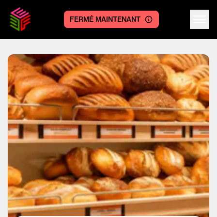
FERMÉ MAINTENANT
Centre logo