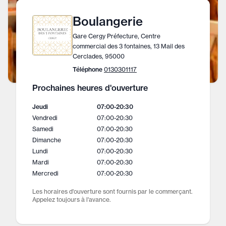
Boulangerie
Gare Cergy Préfecture, Centre
commercial des 3 fontaines, 13 Mail des
Cerclades, 95000
Téléphone
0130301117
Prochaines heures d'ouverture
Jeudi
07:00
-
20:30
Vendredi
07:00
-
20:30
Samedi
07:00
-
20:30
Dimanche
07:00
-
20:30
Lundi
07:00
-
20:30
Mardi
07:00
-
20:30
Mercredi
07:00
-
20:30
Les horaires d'ouverture sont fournis par le commerçant.
Appelez toujours à l'avance.