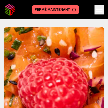
FERMÉ MAINTENANT
Centre logo