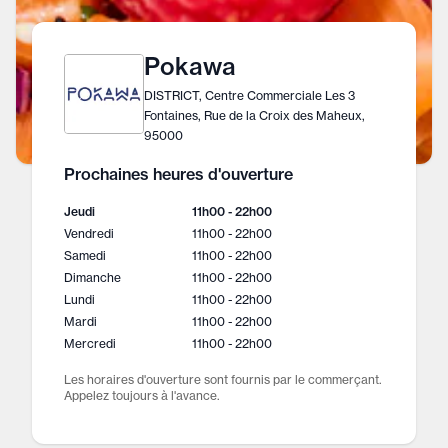
Pokawa
DISTRICT, Centre Commerciale Les 3
Fontaines, Rue de la Croix des Maheux,
95000
Prochaines heures d'ouverture
Jeudi
11h00 - 22h00
Vendredi
11h00 - 22h00
Samedi
11h00 - 22h00
Dimanche
11h00 - 22h00
Lundi
11h00 - 22h00
Mardi
11h00 - 22h00
Mercredi
11h00 - 22h00
Les horaires d'ouverture sont fournis par le commerçant.
Appelez toujours à l'avance.