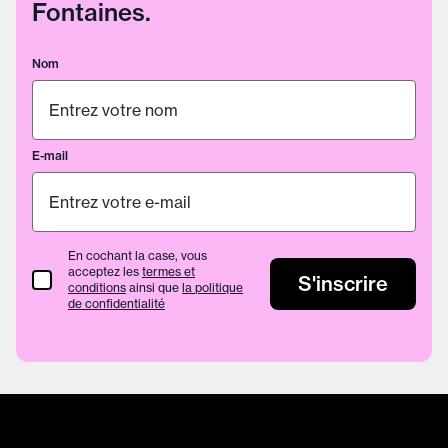
Fontaines.
Nom
E-mail
En cochant la case, vous
acceptez les
termes et
termes et conditions
S'inscrire
conditions
ainsi que
la politique
de confidentialité